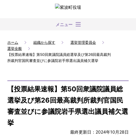
メニュー
ホーム
組織から探す
選挙管理委員会
選挙全般
【投票結果速報】第50回衆議院議員総選挙及び第26回最高裁判
所裁判官国民審査並びに参議院岩手県選出議員補欠選挙
【投票結果速報】第50回衆議院議員総
選挙及び第26回最高裁判所裁判官国民
審査並びに参議院岩手県選出議員補欠選
挙
最終更新日：2024年10月28日