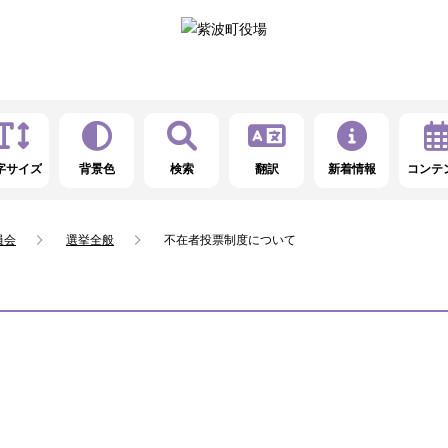
字サイズ
背景色
検索
翻訳
新着情報
コンテ
員会
選挙全般
不在者投票制度について