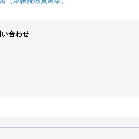
誓書（衆議院議員選挙）
問い合わせ