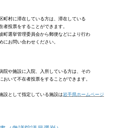
村に滞在している方は、滞在している
者投票をすることができます。
選挙管理委員会から郵便などにより行わ
にお問い合わせください。
や施設に入院、入所している方は、その
おいて不在者投票をすることができます。
として指定している施設は
岩手県ホームページ