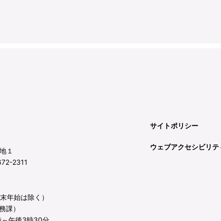
サイトポリシー
ウェブアクセシビリテ
地１
72-2311
年末年始は除く）
務課）
～午後3時30分