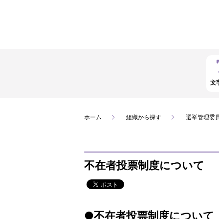
文
ホーム
組織から探す
選挙管理委
不在者投票制度について
●不在者投票制度について