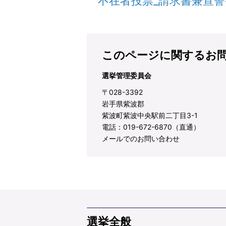
不在者投票_請求書兼宣
このページに関するお
選挙管理委員会
〒028-3392
岩手県紫波郡
紫波町紫波中央駅前二丁目3-1
電話：019-672-6870（直通）
メールでのお問い合わせ
選挙全般