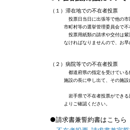
（１）滞在地での不在者投票
投票日当日に出張等で他の市区町
市町村等の選挙管理委員会で不在
投票用紙類の請求や交付は紫波町
なければなりませんので、お早め
（２）病院等での不在者投票
都道府県の指定を受けている病院
施設の長に申し出て、その施設に
岩手県で不在者投票ができる施設
よりご確認ください。
●請求書兼誓約書はこちら