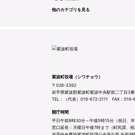
他のカテゴリを見る
紫波町役場（シワチョウ）
〒028-3392
岩手県紫波郡紫波町紫波中央駅前二丁目3番
TEL：（代表）019-672-2111 FAX：019-6
開庁時間
平日午前8時30分～午後5時15分（祝日、
窓口延長：月曜日午後7時まで（町民課、税
岩手中央農協紫波町役場公金派出所 午前9時