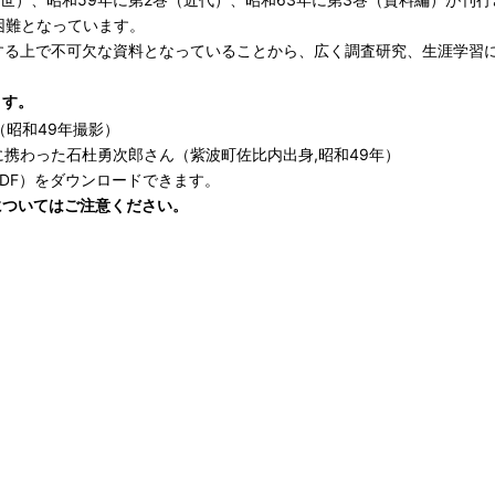
困難となっています。
する上で不可欠な資料となっていることから、広く調査研究、生涯学習に
ます。
携わった石杜勇次郎さん（紫波町佐比内出身,昭和49年）
DF）をダウンロードできます。
についてはご注意ください。