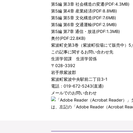
第5編 第3章 社会構造の変遷(PDF:4.3MB)
第5編 第4章 産業経済(PDF:8.8MB)
第5編 第5章 文化構造(PDF:7.6MB)
第5編 第6章 交通運輸(PDF:2.9MB)
第5編 第7章 通信・放送(PDF:1.3MB)
奥付(PDF:22.8KB)
紫波町史第3巻（紫波町役場にて販売中）5,
この記事に関するお問い合わせ先
生涯学習課 生涯学習係
〒028-3392
岩手県紫波郡
紫波町紫波中央駅前二丁目3-1
電話：019-672-5243(直通)
メールでのお問い合わせ
は、左記の「Adobe Reader（Acro