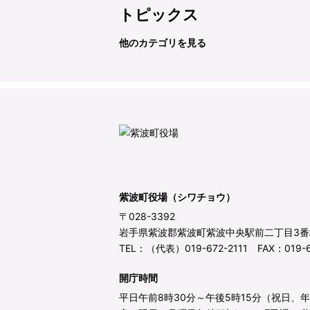
トピックス
他のカテゴリを見る
紫波町役場（シワチョウ）
〒028-3392
岩手県紫波郡紫波町紫波中央駅前二丁目3番
TEL：（代表）019-672-2111 FAX：019-6
開庁時間
平日午前8時30分～午後5時15分（祝日、