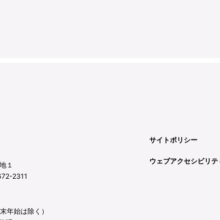
サイトポリシー
ウェブアクセシビリテ
地１
72-2311
年末年始は除く）