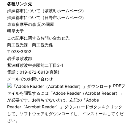
各種リンク先
姉妹都市について（紫波町ホームページ）
姉妹都市について（日野市ホームページ）
東京多摩平の森 紀の國屋
明星大学
この記事に関するお問い合わせ先
商工観光課 商工観光係
〒028-3392
岩手県紫波郡
紫波町紫波中央駅前二丁目3-1
電話：019-672-6913(直通)
メールでのお問い合わせ
PDFフ
ァイルを閲覧するには「Adobe Reader（Acrobat Reader）」
が必要です。お持ちでない方は、左記の「Adobe
Reader（Acrobat Reader）」ダウンロードボタンをクリック
して、ソフトウェアをダウンロードし、インストールしてくだ
さい。