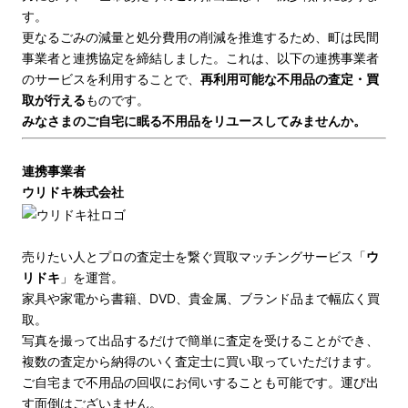
す。
更なるごみの減量と処分費用の削減を推進するため、町は民間
事業者と連携協定を締結しました。これは、以下の連携事業者
のサービスを利用することで、
再利用可能な不用品の査定・買
取が行える
ものです。
みなさまのご自宅に眠る不用品をリユースしてみませんか。
連携事業者
ウリドキ株式会社
売りたい人とプロの査定士を繋ぐ買取マッチングサービス「
ウ
リドキ
」を運営。
家具や家電から書籍、DVD、貴金属、ブランド品まで幅広く買
取。
写真を撮って出品するだけで簡単に査定を受けることができ、
複数の査定から納得のいく査定士に買い取っていただけます。
ご自宅まで不用品の回収にお伺いすることも可能です。運び出
す面倒はございません。