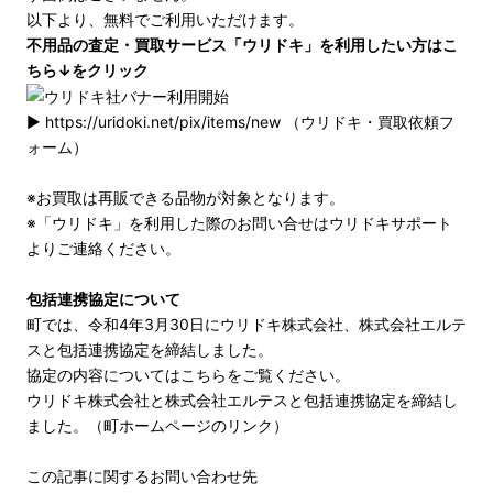
以下より、無料でご利用いただけます。
不用品の査定・買取サービス「ウリドキ」を利用したい方はこ
ちら↓をクリック
▶ https://uridoki.net/pix/items/new （ウリドキ・買取依頼フ
ォーム）
※お買取は再販できる品物が対象となります。
※「ウリドキ」を利用した際のお問い合せは
ウリドキサポート
よりご連絡ください。
包括連携協定について
町では、令和4年3月30日にウリドキ株式会社、株式会社エルテ
スと包括連携協定を締結しました。
協定の内容についてはこちらをご覧ください。
ウリドキ株式会社と株式会社エルテスと包括連携協定を締結し
ました。（町ホームページのリンク）
この記事に関するお問い合わせ先