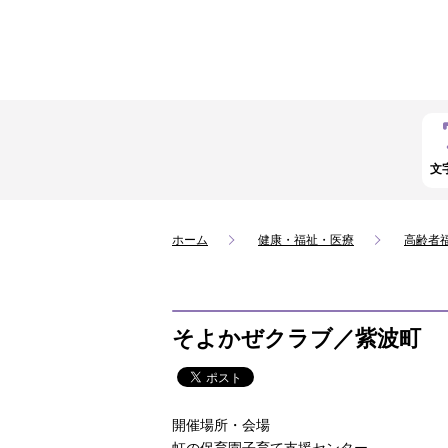
文
ホーム
健康・福祉・医療
高齢者
そよかぜクラブ／紫波町
開催場所・会場
虹の保育園子育て支援センター