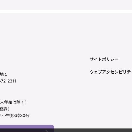
サイトポリシー
ウェブアクセシビリテ
地１
72-2311
年末年始は除く）
務課）
～午後3時30分