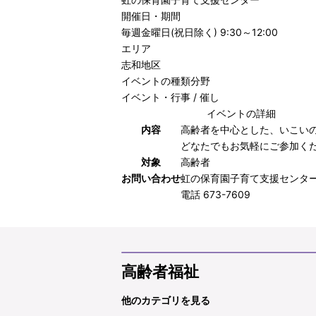
開催日・期間
毎週金曜日(祝日除く) 9:30～12:00
エリア
志和地区
イベントの種類分野
イベント・行事 / 催し
イベントの詳細
内容
高齢者を中心とした、いこい
どなたでもお気軽にご参加く
対象
高齢者
お問い合わせ
虹の保育園子育て支援センタ
電話 673-7609
高齢者福祉
他のカテゴリを見る