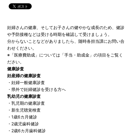
妊婦さんの健康、そしてお子さんの健やかな成長のため、健診
や予防接種などは受ける時期を確認して受けましょう。
分からないことなどがありましたら、随時各担当課にお問い合
わせください。
※「医療費助成」については
「手当・助成金」
の項目をご覧く
ださい。
健康診査
妊産婦の健康診査
・
妊婦一般健康診査
・
県外で妊婦健診を受ける方へ
乳幼児の健康診査
・
乳児期の健康診査
・
新生児聴覚検査
・
1歳6カ月健診
・
2歳児歯科健診
・
2歳6カ月歯科健診