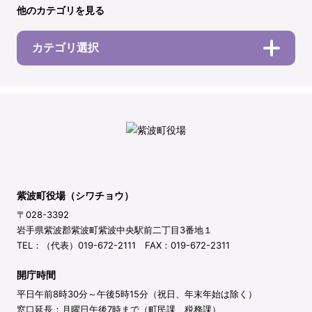
他のカテゴリを見る
カテゴリ選択
紫波町役場（シワチョウ）
〒028-3392
岩手県紫波郡紫波町紫波中央駅前二丁目3番地１
TEL：（代表）019-672-2111 FAX：019-672-2311
開庁時間
平日午前8時30分～午後5時15分（祝日、年末年始は除く）
窓口延長：月曜日午後7時まで（町民課、税務課）