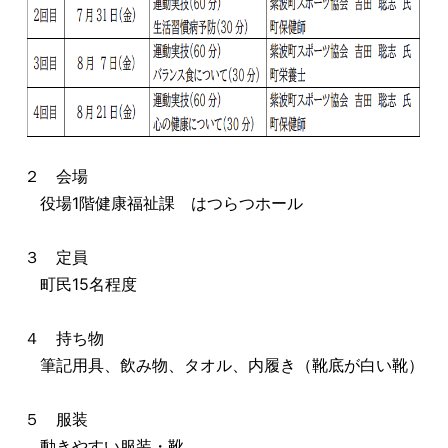
２ 会場
役場1階健康福祉課 はつらつホール
３ 定員
町民15名程度
４ 持ち物
筆記用具、飲み物、タオル、内履き（靴底が白い靴）
５ 服装
動きやすい服装・靴