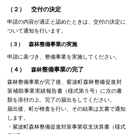
（２） 交付の決定
申請の内容が適正と認めたときは、交付の決定に
ついて通知を行います。
（３） 森林整備事業の実施
申請に基づき、整備事業を実施してください。
（４）
整備事業の完了
森林
森林整備事業が完了後、
紫波町森林整備促進対
策補助事業実績報告書
（様式第５号）
に
次の書
類を添付の上、完了の届出をしてください。
届出後、町が検査を行い、その結果は文書で通知
します。
・紫波町森林整備促進対策事業収支決算書（様式