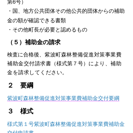
第6号）
・
国、地方公共団体その他公共的団体からの補助
金の額が確認できる書類
・その他町長が必要と認めるもの
（５）補助金の請求
検査に合格後、
紫波町森林整備促進対策事業費
補助金交付請求書
（様式第７号）
により、補助
金を請求してください。
２ 要綱
紫波町森林整備促進対策事業費補助金交付要綱
３ 様式
様式第１号紫波町森林整備促進対策事業費補助金
交付申請書