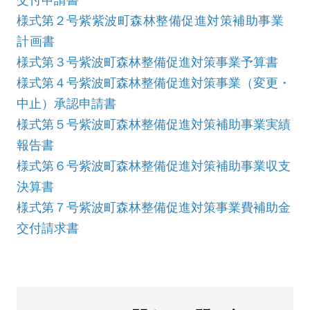
様式第２号
紫紫波町森林整備促進対策補助事業
計画書
様式第３号紫波町森林整備促進対策事業予算書
様式第４号紫波町森林整備促進対策事業（変更・
中止）承認申請書
様式第５号紫波町森林整備促進対策補助事業実績
報告書
様式第６号紫波町森林整備促進対策補助事業収支
決算書
様式第７号紫波町森林整備促進対策事業費補助金
交付請求書