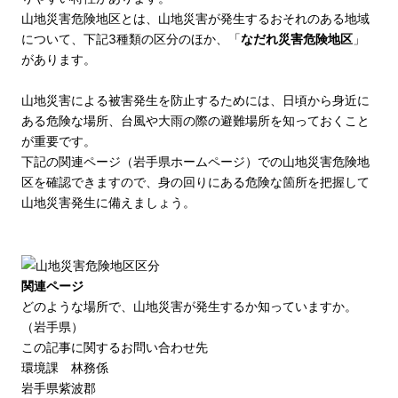
山地災害危険地区とは、山地災害が発生するおそれのある地域
について、下記3種類の区分のほか、「
なだれ災害危険地区
」
があります。
山地災害による被害発生を防止するためには、日頃から身近に
ある危険な場所、台風や大雨の際の避難場所を知っておくこと
が重要です。
下記の関連ページ（岩手県ホームページ）での山地災害危険地
区を確認できますので、身の回りにある危険な箇所を把握して
山地災害発生に備えましょう。
関連ページ
どのような場所で、山地災害が発生するか知っていますか。
（岩手県）
この記事に関するお問い合わせ先
環境課 林務係
岩手県紫波郡