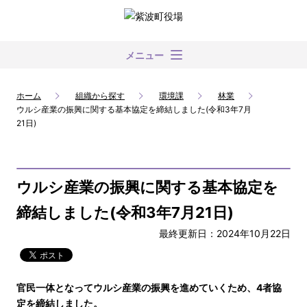
メニュー
ホーム
組織から探す
環境課
林業
ウルシ産業の振興に関する基本協定を締結しました(令和3年7月
21日)
ウルシ産業の振興に関する基本協定を
締結しました(令和3年7月21日)
最終更新日：2024年10月22日
官民一体となってウルシ産業の振興を進めていくため、4者協
定を締結しました。