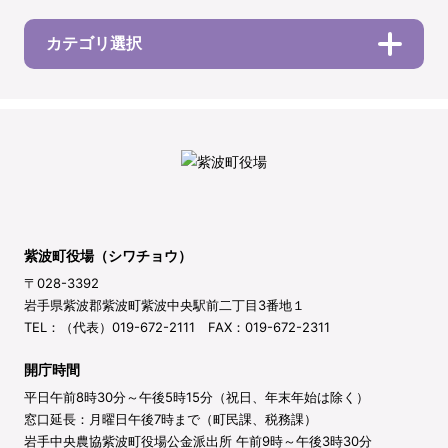
カテゴリ選択
紫波町役場（シワチョウ）
〒028-3392
岩手県紫波郡紫波町紫波中央駅前二丁目3番地１
TEL：（代表）019-672-2111 FAX：019-672-2311
開庁時間
平日午前8時30分～午後5時15分（祝日、年末年始は除く）
窓口延長：月曜日午後7時まで（町民課、税務課）
岩手中央農協紫波町役場公金派出所 午前9時～午後3時30分