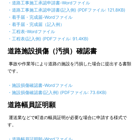
・
道路工事施工承認申請書
-Wordファイル
・
道路工事施工承認申請書(記入例) (PDFファイル: 121.8KB)
・
着手届・完成届
-Wordファイル
・
着手届・完成届（記入例）
・工程表
-Wordファイル
・
工程表(記入例) (PDFファイル: 91.4KB)
道路施設損傷（汚損）確認書
事故や作業等により道路の施設を汚損した場合に提出する書類
です。
・
施設損傷確認書
-Wordファイル
・
施設損傷確認書(記入例) (PDFファイル: 73.6KB)
道路幅員証明願
運送業などで町道の幅員証明が必要な場合に申請する様式で
す。
・
道路幅員証明願
-Wordファイル