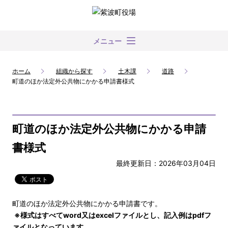
メニュー
ホーム
組織から探す
土木課
道路
町道のほか法定外公共物にかかる申請書様式
町道のほか法定外公共物にかかる申請
書様式
最終更新日：2026年03月04日
町道のほか法定外公共物にかかる申請書です。
※様式はすべてword又はexcelファイルとし、記入例はpdfフ
ァイルとなっています。