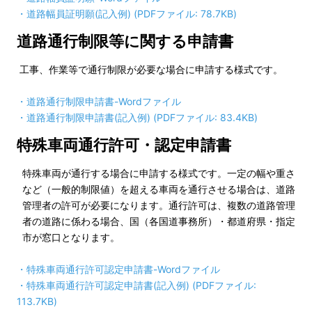
・
道路幅員証明願(記入例) (PDFファイル: 78.7KB)
道路通行制限等に関する申請書
工事、作業等で通行制限が必要な場合に申請する様式です。
・
道路通行制限申請書
-Wordファイル
・
道路通行制限申請書(記入例) (PDFファイル: 83.4KB)
特殊車両通行許可・認定申請書
特殊車両が通行する場合に申請する様式です。一定の幅や重さ
など（一般的制限値）を超える車両を通行させる場合は、道路
管理者の許可が必要になります。通行許可は、複数の道路管理
者の道路に係わる場合、国（各国道事務所）・都道府県・指定
市が窓口となります。
・
特殊車両通行許可認定申請書
-Wordファイル
・
特殊車両通行許可認定申請書(記入例) (PDFファイル:
113.7KB)