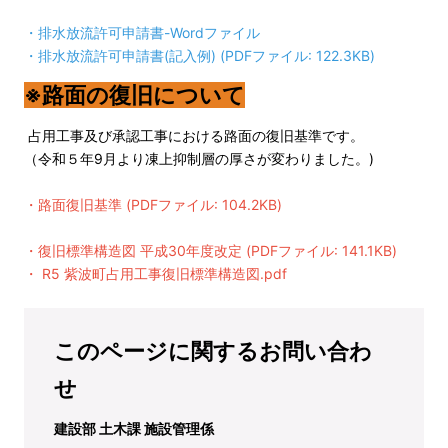
・
排水放流許可申請書
-Wordファイル
・
排水放流許可申請書(記入例) (PDFファイル: 122.3KB)
※路面の復旧について
占用工事及び承認工事における路面の復旧基準です。
（令和５年9月より凍上抑制層の厚さが変わりました。)
・
路面復旧基準 (PDFファイル: 104.2KB)
・
復旧標準構造図 平成30年度改定 (PDFファイル: 141.1KB)
・
R5 紫波町占用工事復旧標準構造図.pdf
このページに関するお問い合わ
せ
建設部 土木課 施設管理係