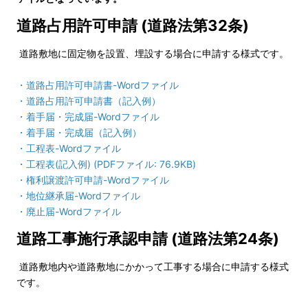
道路占用許可申請 (道路法第32条)
道路敷地に固定物を設置、埋設する場合に申請する様式です。
・
道路占用許可申請書
-Wordファイル
・
道路占用許可申請書（記入例）
・
着手届・完成届
-Wordファイル
・
着手届・完成届（記入例）
・
工程表
-Wordファイル
・
工程表(記入例) (PDFファイル: 76.9KB)
・
権利譲渡許可申請
-Wordファイル
・
地位継承届
-Wordファイル
・
廃止届
-Wordファイル
道路工事施行承認申請 (道路法第24条)
道路敷地内や道路敷地にかかって工事する場合に申請する様式
です。