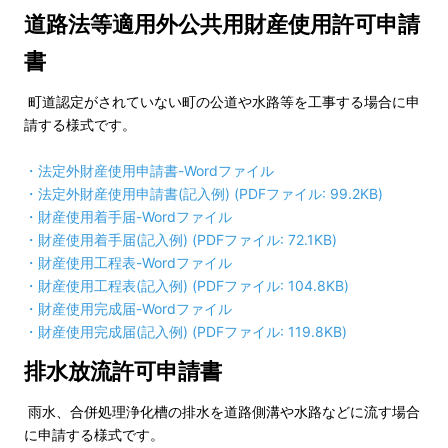
道路法等適用外公共用財産使用許可申請
書
町道認定がされていない町の公道や水路等を工事する場合に申
請する様式です。
・
法定外財産使用申請書
-Wordファイル
・
法定外財産使用申請書(記入例) (PDFファイル: 99.2KB)
・
財産使用着手届
-Wordファイル
・
財産使用着手届(記入例) (PDFファイル: 72.1KB)
・
財産使用工程表
-Wordファイル
・
財産使用工程表(記入例) (PDFファイル: 104.8KB)
・
財産使用完成届
-Wordファイル
・
財産使用完成届(記入例) (PDFファイル: 119.8KB)
排水放流許可申請書
雨水、合併処理浄化槽の排水を道路側溝や水路などに流す場合
に申請する様式です。