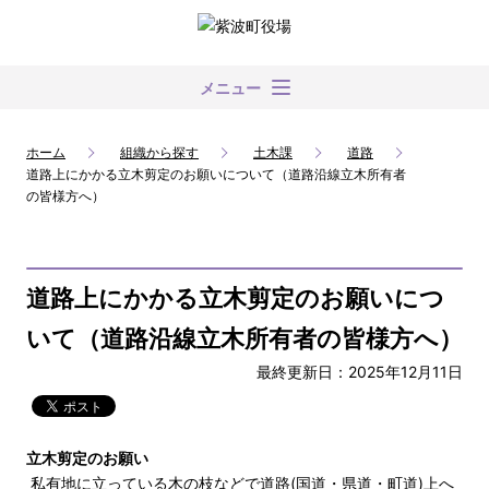
メニュー
ホーム
組織から探す
土木課
道路
道路上にかかる立木剪定のお願いについて（道路沿線立木所有者
の皆様方へ）
道路上にかかる立木剪定のお願いにつ
いて（道路沿線立木所有者の皆様方へ）
最終更新日：2025年12月11日
立木剪定のお願い
私有地に立っている木の枝などで道路(国道・県道・町道)上へ