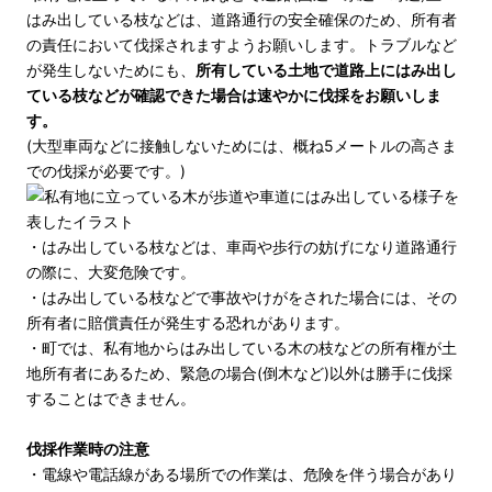
はみ出している枝などは、道路通行の安全確保のため、所有者
の責任において伐採されますようお願いします。トラブルなど
が発生しないためにも、
所有している土地で道路上にはみ出し
ている枝などが確認できた場合は速やかに伐採をお願いしま
す。
(大型車両などに接触しないためには、概ね5メートルの高さま
での伐採が必要です。)
・はみ出している枝などは、車両や歩行の妨げになり道路通行
の際に、大変危険です。
・はみ出している枝などで事故やけがをされた場合には、その
所有者に賠償責任が発生する恐れがあります。
・町では、私有地からはみ出している木の枝などの所有権が土
地所有者にあるため、緊急の場合(倒木など)以外は勝手に伐採
することはできません。
伐採作業時の注意
・電線や電話線がある場所での作業は、危険を伴う場合があり