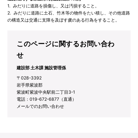
1. みだりに道路を損傷し、又は汚損すること。
2. みだりに道路に土石、竹木等の物件をたい積し、その他道路
の構造又は交通に支障を及ぼす虞のある行為をすること。
このページに関するお問い合わ
せ
建設部 土木課 施設管理係
〒028-3392
岩手県紫波郡
紫波町紫波中央駅前二丁目3-1
電話：019-672-6877（直通）
メールでのお問い合わせ