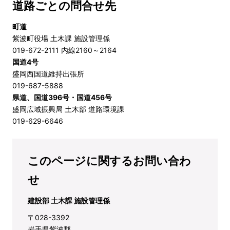
道路ごとの問合せ先
町道
紫波町役場 土木課 施設管理係
019-672-2111 内線2160～2164
国道4号
盛岡西国道維持出張所
019-687-5888
県道、国道396号・国道456号
盛岡広域振興局 土木部 道路環境課
019-629-6646
このページに関するお問い合わ
せ
建設部 土木課 施設管理係
〒028-3392
岩手県紫波郡