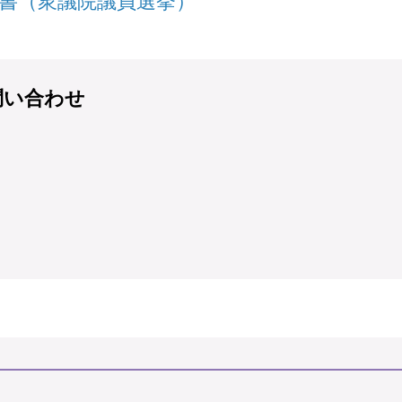
誓書（衆議院議員選挙）
問い合わせ