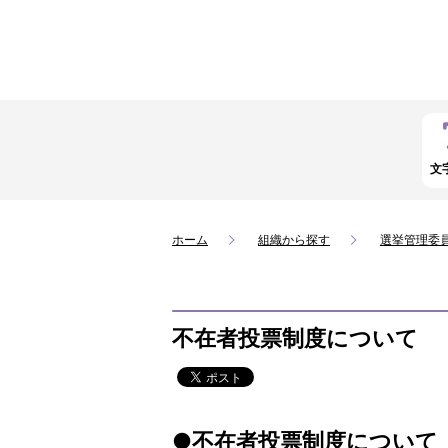
文
ホーム
組織から探す
選挙管理委
不在者投票制度について
●不在者投票制度について