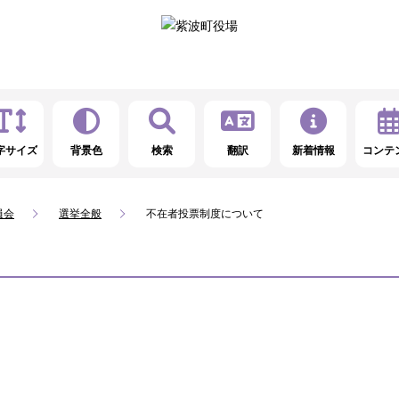
字サイズ
背景色
検索
翻訳
新着情報
コンテ
員会
選挙全般
不在者投票制度について