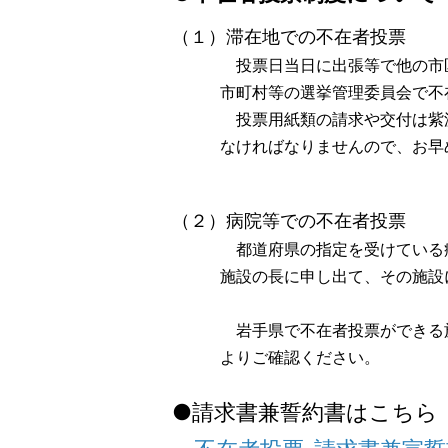
（１）滞在地での不在者投票
投票日当日に出張等で他の市区町
市町村等の選挙管理委員会で不在
投票用紙類の請求や交付は紫波町
なければなりませんので、お早め
（２）病院等での不在者投票
都道府県の指定を受けている病院
施設の長に申し出て、その施設に
岩手県で不在者投票ができる施設
よりご確認ください。
●請求書兼誓約書はこちら