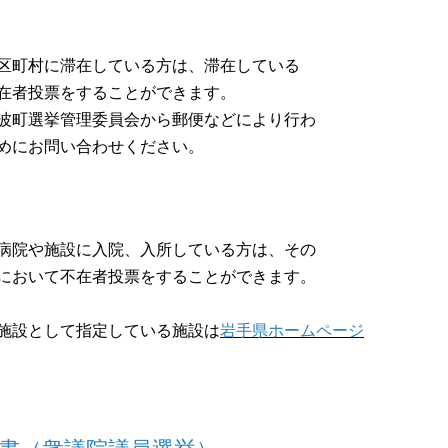
村に滞在している方は、滞在している
者投票をすることができます。
選挙管理委員会から郵便などにより行わ
にお問い合わせください。
や施設に入院、入所している方は、その
おいて不在者投票をすることができます。
として指定している施設は
岩手県ホームページ