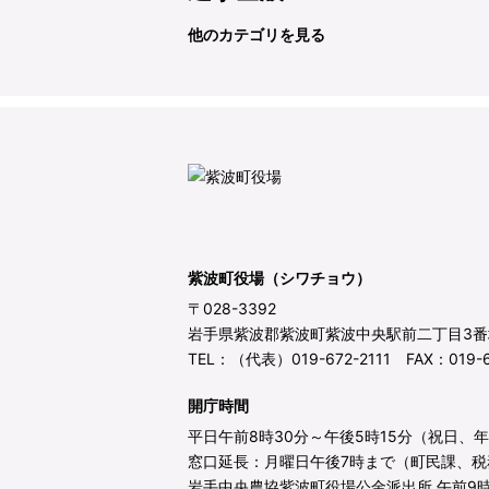
他のカテゴリを見る
紫波町役場（シワチョウ）
〒028-3392
岩手県紫波郡紫波町紫波中央駅前二丁目3番
TEL：（代表）019-672-2111 FAX：019-6
開庁時間
平日午前8時30分～午後5時15分（祝日、
窓口延長：月曜日午後7時まで（町民課、税
岩手中央農協紫波町役場公金派出所 午前9時