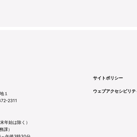
サイトポリシー
ウェブアクセシビリテ
地１
72-2311
年末年始は除く）
務課）
～午後3時30分