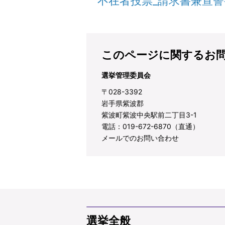
不在者投票_請求書兼宣
このページに関するお
選挙管理委員会
〒028-3392
岩手県紫波郡
紫波町紫波中央駅前二丁目3-1
電話：019-672-6870（直通）
メールでのお問い合わせ
選挙全般