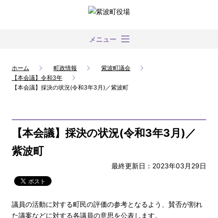
メニュー
ホーム
町政情報
紫波町議会
【本会議】令和3年
【本会議】採決の状況(令和3年3月)／紫波町
【本会議】採決の状況(令和3年3月)／
紫波町
最終更新日：2023年03月29日
議員の活動に対する町民の評価の参考となるよう、賛否が割れ
た議案などに対する各議員の意思を公表します。