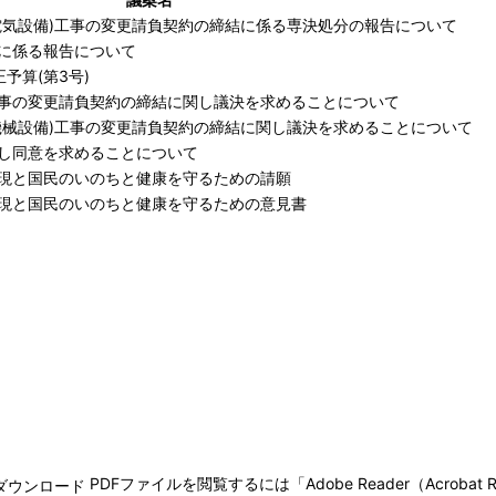
電気設備)工事の変更請負契約の締結に係る専決処分の報告について
に係る報告について
予算(第3号)
事の変更請負契約の締結に関し議決を求めることについて
機械設備)工事の変更請負契約の締結に関し議決を求めることについて
し同意を求めることについて
現と国民のいのちと健康を守るための請願
現と国民のいのちと健康を守るための意見書
。
PDFファイルを閲覧するには「Adobe Reader（Acroba