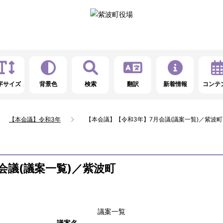
字サイズ
背景色
検索
翻訳
新着情報
コンテ
【本会議】令和3年
【本会議】【令和3年】7月会議(議案一覧)／紫波町
会議(議案一覧)／紫波町
議案一覧
議案名