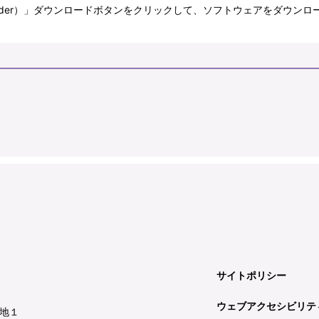
bat Reader）」ダウンロードボタンをクリックして、ソフトウェアをダ
サイトポリシー
ウェブアクセシビリテ
地１