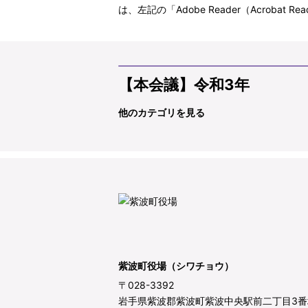
は、左記の「Adobe Reader（Acro
【本会議】令和3年
他のカテゴリを見る
紫波町役場（シワチョウ）
〒028-3392
岩手県紫波郡紫波町紫波中央駅前二丁目3番