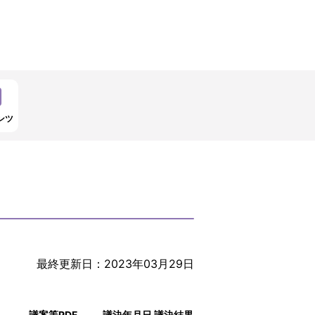
ンツ
最終更新日：2023年03月29日
議案等PDF
議決年月日
議決結果