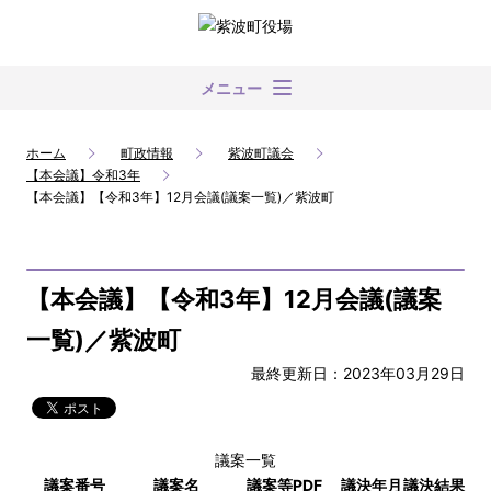
メニュー
ホーム
町政情報
紫波町議会
【本会議】令和3年
【本会議】【令和3年】12月会議(議案一覧)／紫波町
【本会議】【令和3年】12月会議(議案
一覧)／紫波町
最終更新日：2023年03月29日
議案一覧
議案番号
議案名
議案等PDF
議決年月
議決結果