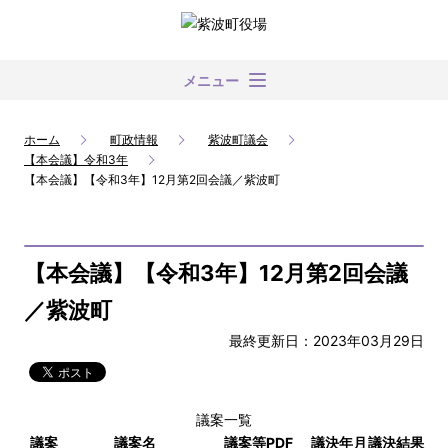
メニュー
ホーム
町政情報
紫波町議会
【本会議】令和3年
【本会議】【令和3年】12月第2回会議／紫波町
【本会議】【令和3年】12月第2回会議
／紫波町
最終更新日：2023年03月29日
議案一覧
議案
議案名
議案等PDF
議決年月
議決結果