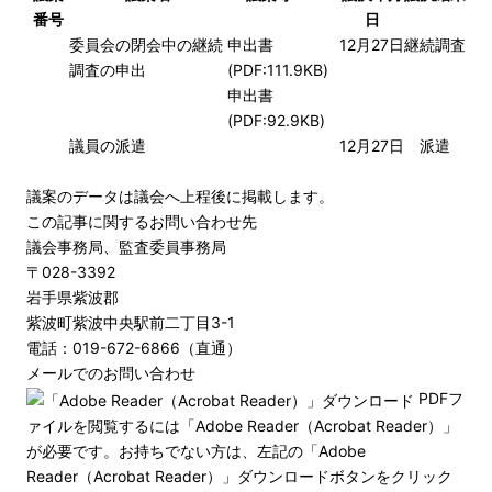
番号
日
委員会の閉会中の継続
申出書
12月27日
継続調査
調査の申出
(PDF:111.9KB)
申出書
(PDF:92.9KB)
議員の派遣
12月27日
派遣
議案のデータは議会へ上程後に掲載します。
この記事に関するお問い合わせ先
議会事務局、監査委員事務局
〒028-3392
岩手県紫波郡
紫波町紫波中央駅前二丁目3-1
電話：019-672-6866（直通）
メールでのお問い合わせ
PDFフ
ァイルを閲覧するには「Adobe Reader（Acrobat Reader）」
が必要です。お持ちでない方は、左記の「Adobe
Reader（Acrobat Reader）」ダウンロードボタンをクリック