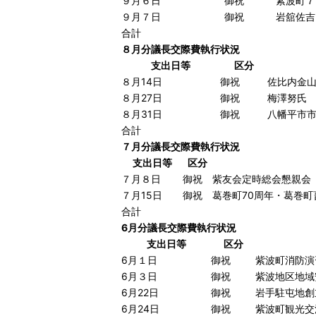
９月６日
御祝
紫波町７
９月７日
御祝
岩舘佐吉
合計
８月分議長交際費執行状況
支出日等
区分
８月14日
御祝
佐比内金
８月27日
御祝
梅澤努氏
８月31日
御祝
八幡平市
合計
７月分議長交際費執行状況
支出日等
区分
７月８日
御祝
紫友会定時総会懇親会
７月15日
御祝
葛巻町70周年・葛巻町
合計
6月分議長交際費執行状況
支出日等
区分
6月１日
御祝
紫波町消防演
6月３日
御祝
紫波地区地域
6月22日
御祝
岩手駐屯地創
6月24日
御祝
紫波町観光交