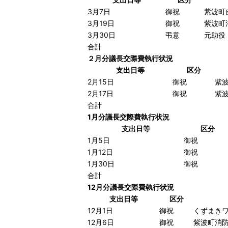
3月7日
御祝
紫波町
3月19日
御祝
紫波町
3月30日
弔意
元助役
合計
２月分議長交際費執行状況
支出日等
区分
2月15日
御祝
紫
2月17日
御祝
紫
合計
1月分議長交際費執行状況
支出日等
区分
1月5日
御祝
1月12日
御祝
1月30日
御祝
合計
12月分議長交際費執行状況
支出日等
区分
12月1日
御祝
くずまき
12月6日
御祝
紫波町消