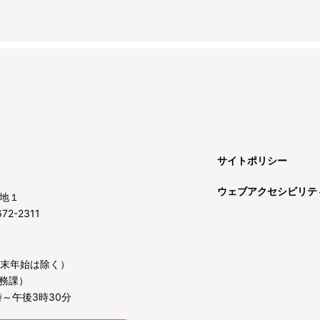
サイトポリシー
ウェブアクセシビリテ
地１
72-2311
年末年始は除く）
務課）
～午後3時30分