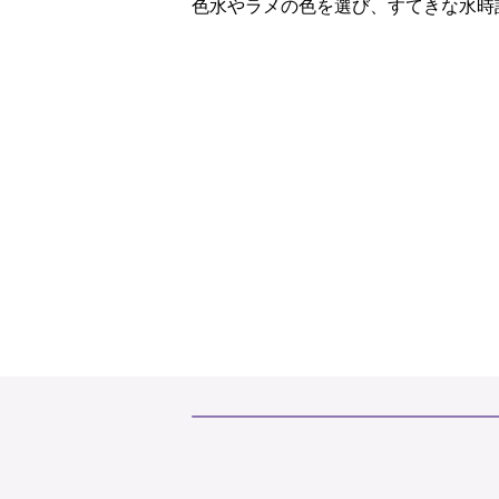
色水やラメの色を選び、すてきな水