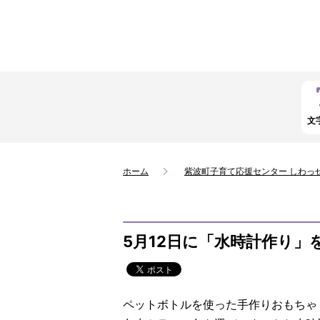
文
ホーム
紫波町子育て応援センター しわっ
5月12日に「水時計作り」
ペットボトルを使った手作りおもちゃ