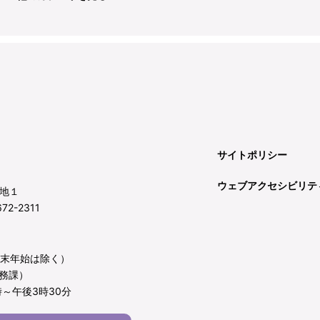
サイトポリシー
ウェブアクセシビリテ
地１
72-2311
年末年始は除く）
務課）
～午後3時30分