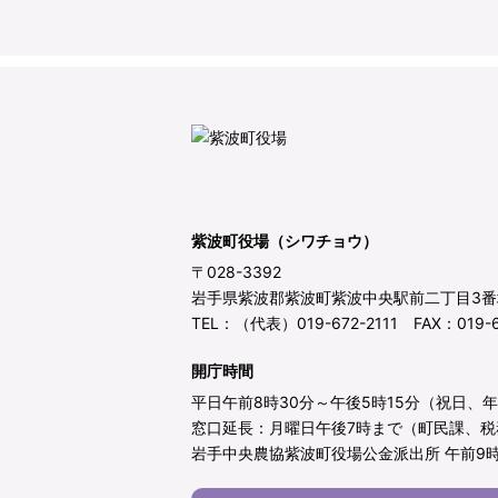
紫波町役場（シワチョウ）
〒028-3392
岩手県紫波郡紫波町紫波中央駅前二丁目3番
TEL：（代表）019-672-2111 FAX：019-6
開庁時間
平日午前8時30分～午後5時15分（祝日、
窓口延長：月曜日午後7時まで（町民課、税
岩手中央農協紫波町役場公金派出所 午前9時