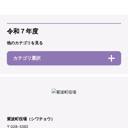
令和７年度
他のカテゴリを見る
カテゴリ選択
紫波町役場（シワチョウ）
〒028-3392