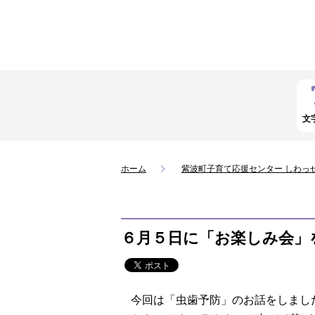
文
ホーム
紫波町子育て応援センター しわっ
６月５日に「お楽しみ会」
今回は「虫歯予防」のお話をしまし