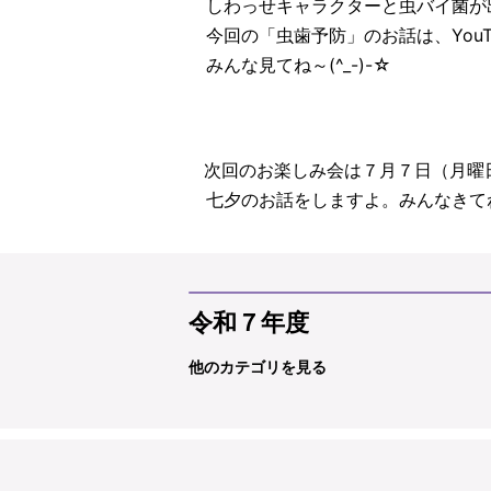
しわっせキャラクターと虫バイ菌が出演
今回の「虫歯予防」のお話は、YouT
みんな見てね～(^_-)-☆
次回のお楽しみ会は７月７日（月曜
七夕のお話をしますよ。みんなきて
令和７年度
他のカテゴリを見る