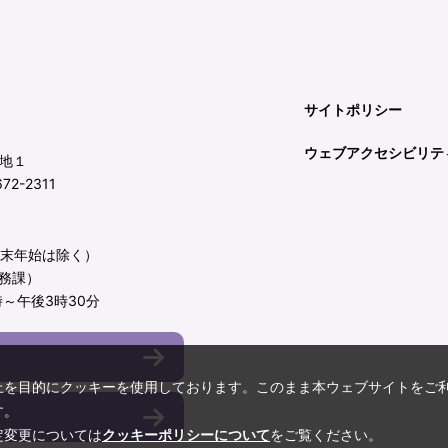
サイトポリシー
ウェブアクセシビリテ
地１
72-2311
年末年始は除く）
務課）
～午後3時30分
上を目的にクッキーを使用しております。このまま本ウェブサイトをご
す。
定変更については
クッキーポリシーについて
をご覧ください。