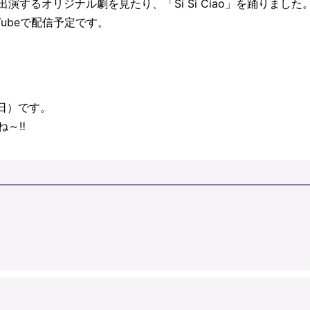
するオリジナル劇を見たり、「Si Si Ciao」を踊りました
ubeで配信予定です。
日）です。
ね～‼