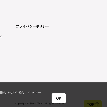
プライバシーポリシー
ィ
利用いただく場合、クッキー
OK
Copyright © Shiwa Town. all rights reserved.
TOP