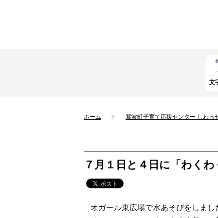
文
ホーム
紫波町子育て応援センター しわっ
７月１日と４日に「わくわ
オガール東広場で水あそびをしまし