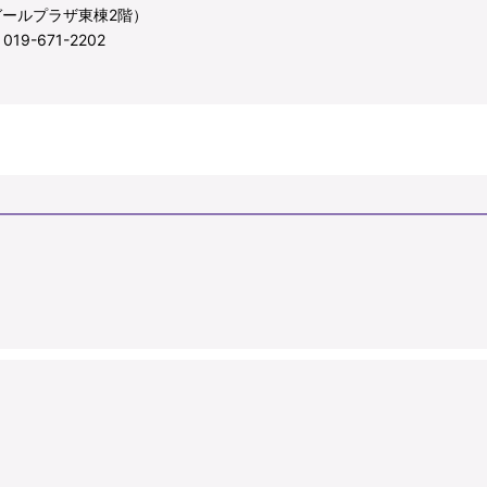
ガールプラザ東棟2階）
9-671-2202