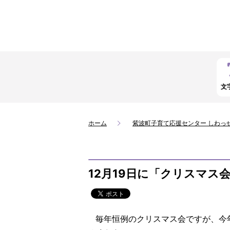
文
ホーム
紫波町子育て応援センター しわっ
12月19日に「クリスマス
毎年恒例のクリスマス会ですが、今