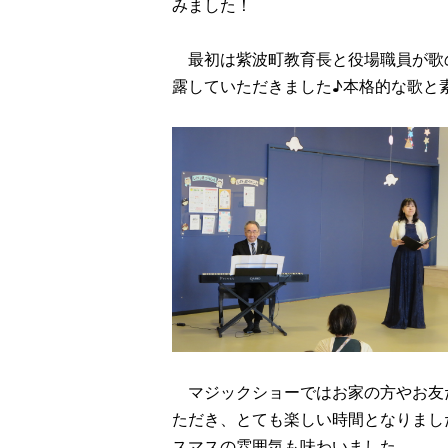
みました！
最初は紫波町教育長と役場職員が歌のプレゼ
露していただきました♪本格的な歌と
マジックショーではお家の方やお友
ただき、とても楽しい時間となりました
スマスの雰囲気も味わいました。