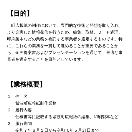
【目的】
町広報紙の制作において、専門的な技術と発想を取り入れ、
より充実した情報発信を行うため、編集、取材、ＤＴＰ処理、
印刷製本などの業務を委託する事業者を選定するものです。特
に、これらの業務を一貫して進めることが重要であることか
ら、企画提案書およびプレゼンテーションを通じて、最適な事
業者を選定することを目的としています。
【業務概要】
１ 件 名
紫波町広報紙制作業務
２ 履行内容
仕様書等に記載する紫波町広報紙の編集、印刷製本など
３ 履行期間
令和７年６月１日から令和10年５月31日まで