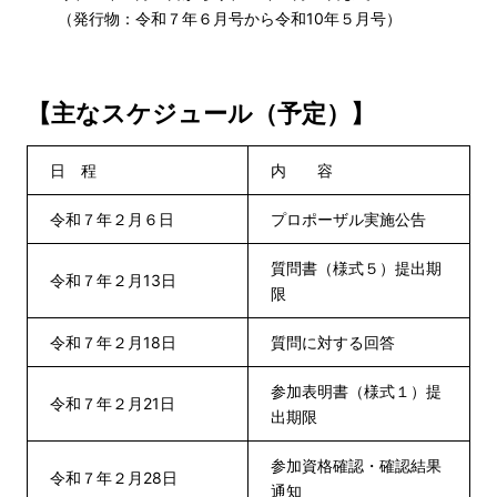
（発行物：令和７年６月号から令和10年５月号）
【主なスケジュール（予定）】
日 程
内 容
令和７年２月６日
プロポーザル実施公告
質問書（様式５）提出期
令和７年２月13日
限
令和７年２月18日
質問に対する回答
参加表明書（様式１）提
令和７年２月21日
出期限
参加資格確認・確認結果
令和７年２月28日
通知