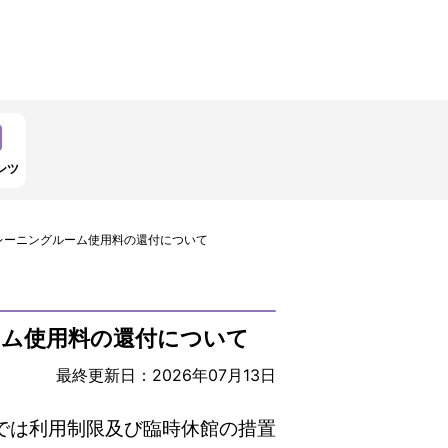
ンツ
レーニングルーム使用料の還付について
ーム使用料の還付について
最終更新日：2026年07月13日
では利用制限及び臨時休館の措置