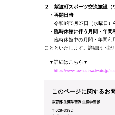
２ 紫波町スポーツ交流施設（
・再開日時
令和8年5月27日（水曜日）
・臨時休館に伴う月間・年間
臨時休館中の月間・年間利用
ことといたします。詳細は下記
▼詳細はこちら▼
https://www.town.shiwa.iwate.jp/so
このページに関するお
教育部 生涯学習課 生涯学習係
〒028-3392