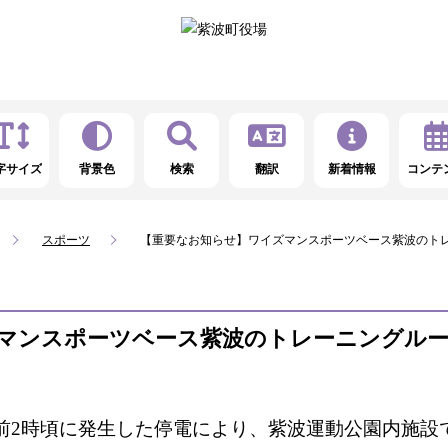
字サイズ
背景色
検索
翻訳
新着情報
コンテ
スポーツ
【重要なお知らせ】ワイズマンスポーツベース紫波のト
マンスポーツベース紫波のトレーニングル
午前2時頃に発生した停電により、紫波運動公園内施設