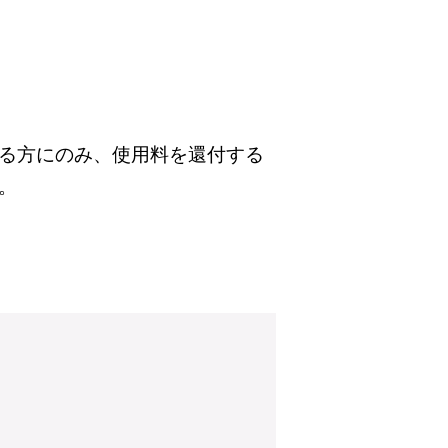
る方にのみ、使用料を還付する
。