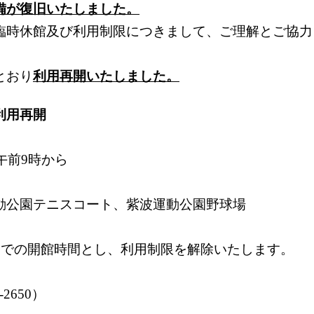
備が復旧いたしました。
時休館及び利用制限につきまして、ご理解とご協力
とおり
利用再開いたしました。
利用再開
午前9時から
公園テニスコート、紫波運動公園野球場
での開館時間とし、利用制限を解除いたします。
2650）