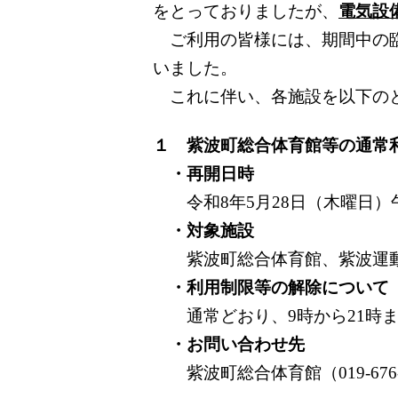
をとっておりましたが、
電気設
ご利用の皆様には、期間中の臨
いました。
これに伴い、各施設を以下の
１ 紫波町総合体育館等の通常
・再開日時
令和8年5月28日（木曜日）
・対象施設
紫波町総合体育館、紫波運動
・利用制限等の解除について
通常どおり、9時から21時ま
・お問い合わせ先
紫波町総合体育館（019-676-