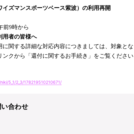
ワイズマンスポーツベース紫波）の利用再開
午前9時から
利用者の皆様へ
に関する詳細な対応内容につきましては、対象とな
リンクから「還付に関するお手続き」をご覧ください
shiki/5_1/2_3/178219510210671/
問い合わせ