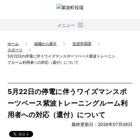
メニュー
ホーム
組織から探す
生涯学習課
スポーツ
5月22日の停電に伴うワイズマンスポーツベース紫波トレーニン
グルーム利用者への対応（還付）について
5月22日の停電に伴うワイズマンスポ
ーツベース紫波トレーニングルーム利
用者への対応（還付）について
最終更新日：2026年07月06日