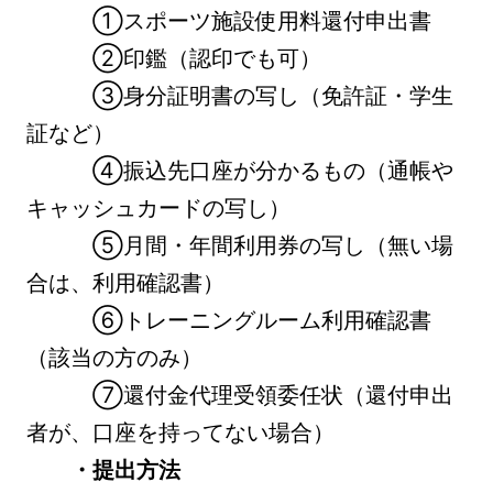
①スポーツ施設使用料還付申出書
②印鑑（認印でも可）
③身分証明書の写し（免許証・学生
証など）
④振込先口座が分かるもの（通帳や
キャッシュカードの写し）
⑤月間・年間利用券の写し（無い場
合は、利用確認書）
⑥トレーニングルーム利用確認書
（該当の方のみ）
⑦還付金代理受領委任状（還付申出
者が、口座を持ってない場合）
・提出方法