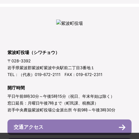
紫波町役場（シワチョウ）
〒028-3392
岩手県紫波郡紫波町紫波中央駅前二丁目3番地１
TEL：（代表）019-672-2111 FAX：019-672-2311
開庁時間
平日午前8時30分～午後5時15分（祝日、年末年始は除く）
窓口延長：月曜日午後7時まで（町民課、税務課）
岩手中央農協紫波町役場公金派出所 午前9時～午後3時30分
交通アクセス