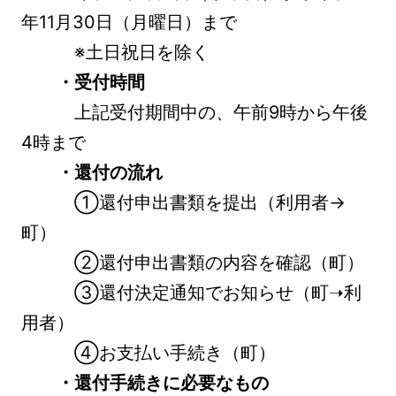
年11月30日（月曜日）まで
※土日祝日を除く
・受付時間
上記受付期間中の、午前9時から午後
4時まで
・還付の流れ
①還付申出書類を提出（利用者→
町）
②還付申出書類の内容を確認（町）
③還付決定通知でお知らせ（町➝利
用者）
④お支払い手続き（町）
・還付手続きに必要なもの