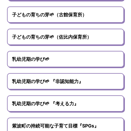
子どもの育ちの芽🌱（古館保育所）
子どもの育ちの芽🌱（佐比内保育所）
乳幼児期の学び🌱
乳幼児期の学び🌱 『非認知能力』
乳幼児期の学び🌱 『考える力』
紫波町の持続可能な子育て目標『SPGs』