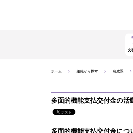
文
ホーム
組織から探す
農政課
多面的機能支払交付金の活
多面的機能支払交付金につ