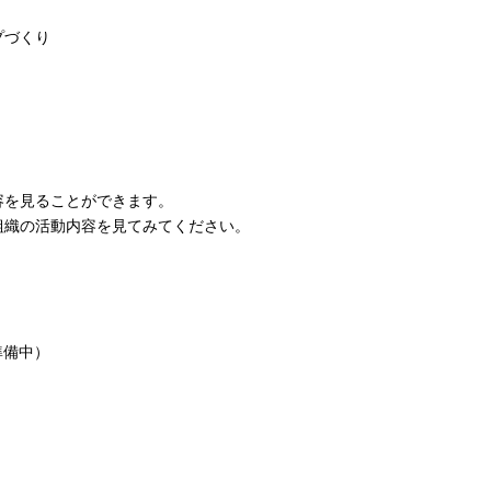
プづくり
容を見ることができます。
組織の活動内容を見てみてください。
準備中）