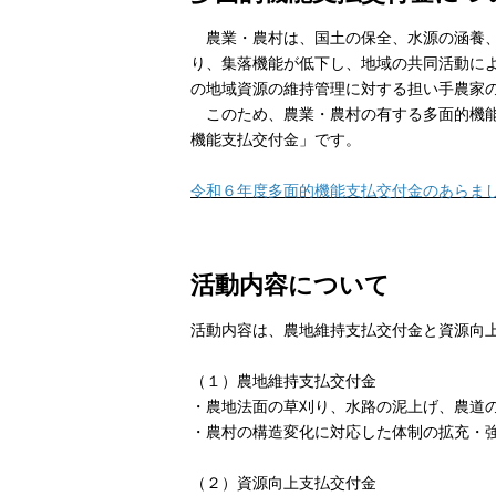
農業・農村は、国土の保全、水源の涵養、
り、集落機能が低下し、地域の共同活動に
の地域資源の維持管理に対する担い手農家
このため、農業・農村の有する多面的機能
機能支払交付金」です。
令和６年度多面的機能支払交付金のあらま
活動内容について
活動内容は、農地維持支払交付金と資源向
（１）農地維持支払交付金
・農地法面の草刈り、水路の泥上げ、農道
・農村の構造変化に対応した体制の拡充・
（２）資源向上支払交付金