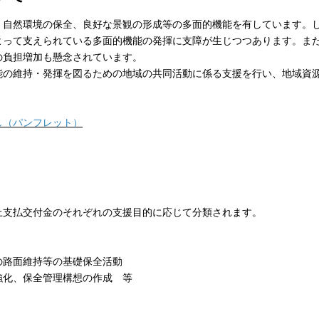
自然環境の保全、良好な景観の形成等の多面的機能を有しています。
よって支えられている多面的機能の発揮に支障が生じつつあります。ま
の負担増加も懸念されています。
の維持・発揮を図るための地域の共同活動に係る支援を行い、地域資
し（パンフレット）
上支払交付金のそれぞれの支援目的に応じて分類されます。
の路面維持等の基礎保全活動
強化、保全管理構想の作成 等