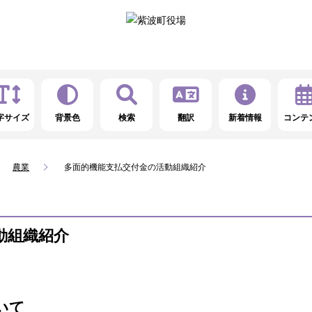
字サイズ
背景色
検索
翻訳
新着情報
コンテ
農業
多面的機能支払交付金の活動組織紹介
動組織紹介
いて