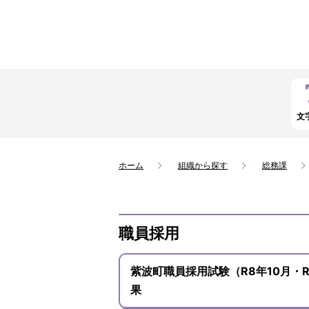
文
ホーム
組織から探す
総務課
職員採用
紫波町職員採用試験（R8年10月・
果