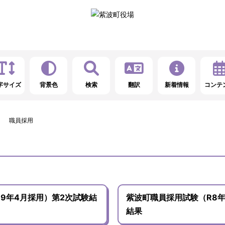
字サイズ
背景色
検索
翻訳
新着情報
コンテ
職員採用
R9年4月採用）第2次試験結
紫波町職員採用試験（R8年
結果