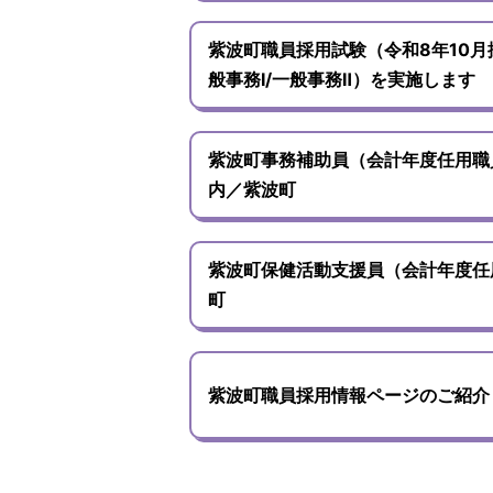
紫波町職員採用試験（令和8年10月
般事務Ⅰ/一般事務Ⅱ）を実施します
紫波町事務補助員（会計年度任用職
内／紫波町
紫波町保健活動支援員（会計年度任
町
紫波町職員採用情報ページのご紹介