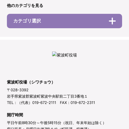
他のカテゴリを見る
カテゴリ選択
紫波町役場（シワチョウ）
〒028-3392
岩手県紫波郡紫波町紫波中央駅前二丁目3番地１
TEL：（代表）019-672-2111 FAX：019-672-2311
開庁時間
平日午前8時30分～午後5時15分（祝日、年末年始は除く）
窓口延長：月曜日午後7時まで（町民課、税務課）