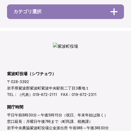
カテゴリ選択
紫波町役場（シワチョウ）
〒028-3392
岩手県紫波郡紫波町紫波中央駅前二丁目3番地１
TEL：（代表）019-672-2111 FAX：019-672-2311
開庁時間
平日午前8時30分～午後5時15分（祝日、年末年始は除く）
窓口延長：月曜日午後7時まで（町民課、税務課）
岩手中央農協紫波町役場公金派出所 午前9時～午後3時30分