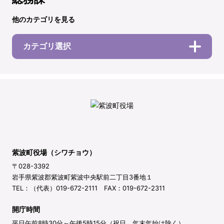
他のカテゴリを見る
カテゴリ選択
紫波町役場（シワチョウ）
〒028-3392
岩手県紫波郡紫波町紫波中央駅前二丁目3番地１
TEL：（代表）019-672-2111 FAX：019-672-2311
開庁時間
平日午前8時30分～午後5時15分（祝日、年末年始は除く）