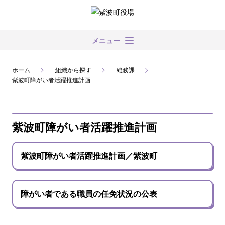
メニュー
ホーム
組織から探す
総務課
紫波町障がい者活躍推進計画
紫波町障がい者活躍推進計画
紫波町障がい者活躍推進計画／紫波町
障がい者である職員の任免状況の公表