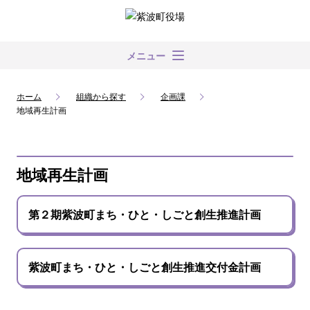
メニュー
ホーム
組織から探す
企画課
地域再生計画
地域再生計画
第２期紫波町まち・ひと・しごと創生推進計画
紫波町まち・ひと・しごと創生推進交付金計画