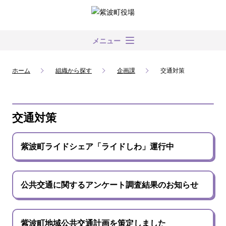
メニュー
ホーム
組織から探す
企画課
交通対策
交通対策
紫波町ライドシェア「ライドしわ」運行中
公共交通に関するアンケート調査結果のお知らせ
紫波町地域公共交通計画を策定しました