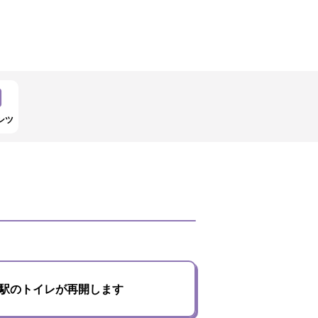
ンツ
館駅のトイレが再開します