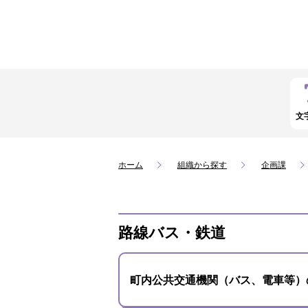
文
ホーム
組織から探す
企画課
路線バス・鉄道
町内公共交通機関（バス、電車等）