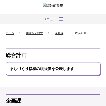
メニュー
ホーム
組織から探す
企画課
総合計画
総合計画
まちづくり指標の現状値を公表します
企画課