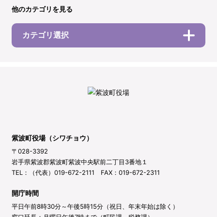
他のカテゴリを見る
カテゴリ選択
紫波町役場（シワチョウ）
〒028-3392
岩手県紫波郡紫波町紫波中央駅前二丁目3番地１
TEL：（代表）019-672-2111 FAX：019-672-2311
開庁時間
平日午前8時30分～午後5時15分（祝日、年末年始は除く）
窓口延長：月曜日午後7時まで（町民課、税務課）