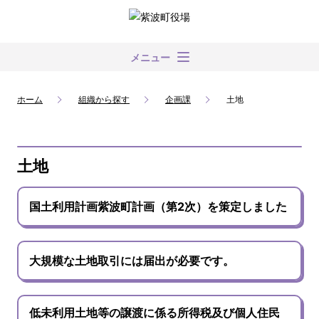
メニュー
ホーム
組織から探す
企画課
土地
土地
国土利用計画紫波町計画（第2次）を策定しました
大規模な土地取引には届出が必要です。
低未利用土地等の譲渡に係る所得税及び個人住民