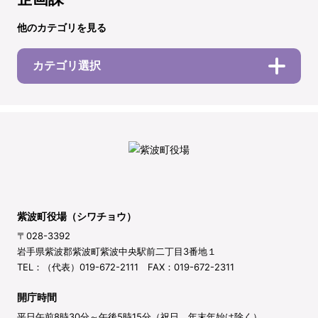
他のカテゴリを見る
カテゴリ選択
紫波町役場（シワチョウ）
〒028-3392
岩手県紫波郡紫波町紫波中央駅前二丁目3番地１
TEL：（代表）019-672-2111 FAX：019-672-2311
開庁時間
平日午前8時30分～午後5時15分（祝日、年末年始は除く）