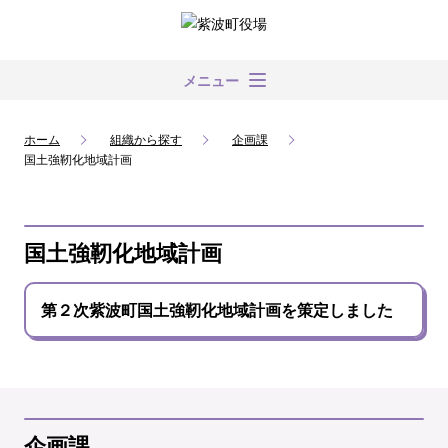
メニュー
ホーム
組織から探す
企画課
国土強靭化地域計画
国土強靭化地域計画
第２次紫波町国土強靭化地域計画を策定しました
企画課