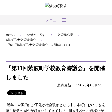
メニュー
ホーム
組織から探す
教育総務課
紫波町学校教育審議会
『第11回紫波町学校教育審議会』を開催しました
『第11回紫波町学校教育審議会』を開催
しました
最終更新日：2023年05月23日
近年、全国的に少子化が社会現象となる中、本町においても児
童生徒数の減少が顕在化してきており、町立学校の小規模化が