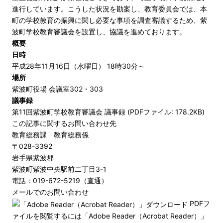
進行しています。こうした状況を勘案し、教育委員会では、本
町の学校教育の振興に関し必要な事項を調査審議するため、紫
波町学校教育審議会を設置し、協議を進めております。
概要
日時
平成28年11月16日（水曜日） 18時30分～
場所
紫波町役場 会議室302・303
議事録
第11回紫波町学校教育審議会 議事録 (PDFファイル: 178.2KB)
この記事に関するお問い合わせ先
教育総務課 教育総務係
〒028-3392
岩手県紫波郡
紫波町紫波中央駅前二丁目3-1
電話：019-672-5219（直通）
メールでのお問い合わせ
PDFフ
ァイルを閲覧するには「Adobe Reader（Acrobat Reader）」