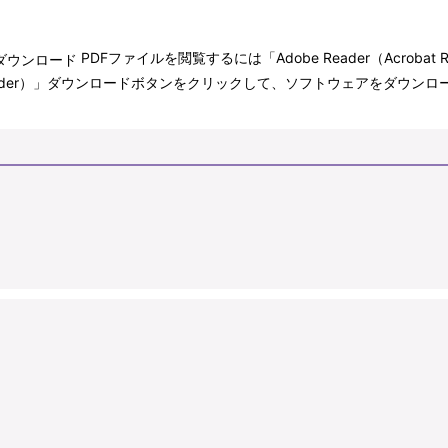
PDFファイルを閲覧するには「Adobe Reader（Acroba
bat Reader）」ダウンロードボタンをクリックして、ソフトウェアをダ