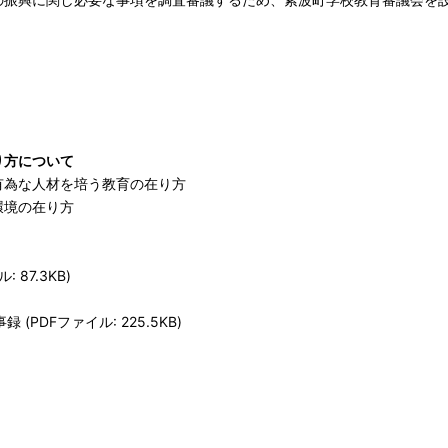
り方について
有為な人材を培う教育の在り方
環境の在り方
87.3KB)
(PDFファイル: 225.5KB)