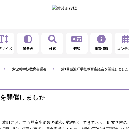
字サイズ
背景色
検索
翻訳
新着情報
コンテ
紫波町学校教育審議会
第1回紫波町学校教育審議会を開催しました
会を開催しました
、本町においても児童生徒数の減少が顕在化してきており、町立学校の
の振興に関し必要な事項を調査審議するため、紫波町学校教育審議会を