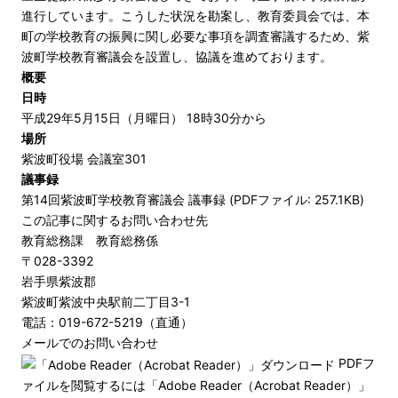
進行しています。こうした状況を勘案し、教育委員会では、本
町の学校教育の振興に関し必要な事項を調査審議するため、紫
波町学校教育審議会を設置し、協議を進めております。
概要
日時
平成29年5月15日（月曜日） 18時30分から
場所
紫波町役場 会議室301
議事録
第14回紫波町学校教育審議会 議事録 (PDFファイル: 257.1KB)
この記事に関するお問い合わせ先
教育総務課 教育総務係
〒028-3392
岩手県紫波郡
紫波町紫波中央駅前二丁目3-1
電話：019-672-5219（直通）
メールでのお問い合わせ
PDFフ
ァイルを閲覧するには「Adobe Reader（Acrobat Reader）」