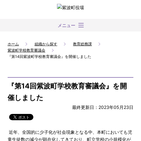
メニュー
ホーム
組織から探す
教育総務課
紫波町学校教育審議会
『第14回紫波町学校教育審議会』を開催しました
『第14回紫波町学校教育審議会』を開
催しました
最終更新日：2023年05月23日
近年、全国的に少子化が社会現象となる中、本町においても児
童生徒数の減少が顕在化してきており、町立学校の小規模化が