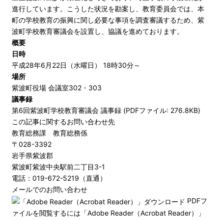
進行しています。こうした状況を勘案し、教育委員会では、本
町の学校教育の振興に関し必要な事項を調査審議するため、紫
波町学校教育審議会を設置し、協議を進めております。
概要
日時
平成28年6月22日（水曜日） 18時30分～
場所
紫波町役場 会議室302・303
議事録
第6回紫波町学校教育審議会 議事録 (PDFファイル: 276.8KB)
この記事に関するお問い合わせ先
教育総務課 教育総務係
〒028-3392
岩手県紫波郡
紫波町紫波中央駅前二丁目3-1
電話：019-672-5219（直通）
メールでのお問い合わせ
PDFフ
ァイルを閲覧するには「Adobe Reader（Acrobat Reader）」