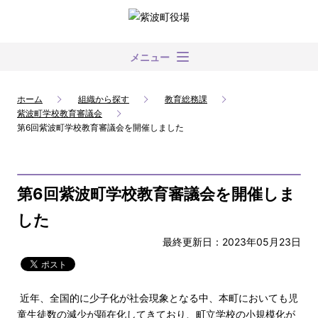
メニュー
ホーム
組織から探す
教育総務課
紫波町学校教育審議会
第6回紫波町学校教育審議会を開催しました
第6回紫波町学校教育審議会を開催しま
した
最終更新日：2023年05月23日
近年、全国的に少子化が社会現象となる中、本町においても児
童生徒数の減少が顕在化してきており、町立学校の小規模化が