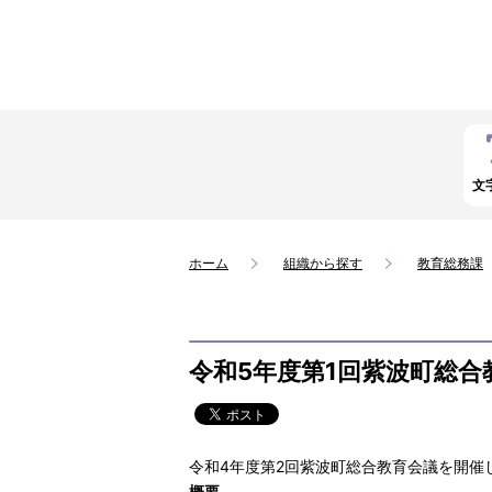
文
ホーム
組織から探す
教育総務課
令和5年度第1回紫波町総合
令和4年度第2回紫波町総合教育会議を開催
概要