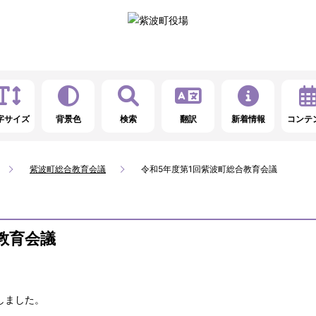
字サイズ
背景色
検索
翻訳
新着情報
コンテ
紫波町総合教育会議
令和5年度第1回紫波町総合教育会議
教育会議
しました。