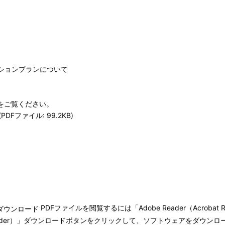
クションプランについて
)をご覧ください。
Fファイル: 99.2KB)
PDFファイルを閲覧するには「Adobe Reader（Acroba
bat Reader）」ダウンロードボタンをクリックして、ソフトウェアをダ