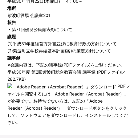
平成30年11月22日(木曜日） 14：00～
場所
紫波町役場 会議室201
報告
・第71回優良公民館表彰について
議題
(1)平成31年度経営方針書並びに教育行政の方針について
(2)紫波町立学校再編基本計画(案)の策定方針について
議事録
※会議内容は、下記の議事録(PDFファイル)をご覧ください。
平成30年度 第2回紫波町総合教育会議 議事録 (PDFファイル:
282.7KB)
PDFフ
ァイルを閲覧するには「Adobe Reader（Acrobat Reader）」
が必要です。お持ちでない方は、左記の「Adobe
Reader（Acrobat Reader）」ダウンロードボタンをクリック
して、ソフトウェアをダウンロードし、インストールしてくだ
さい。