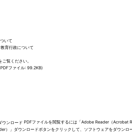
について
方教育行政について
)をご覧ください。
Fファイル: 99.2KB)
PDFファイルを閲覧するには「Adobe Reader（Acroba
bat Reader）」ダウンロードボタンをクリックして、ソフトウェアをダ