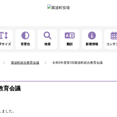
字サイズ
背景色
検索
翻訳
新着情報
コンテ
紫波町総合教育会議
令和5年度第1回紫波町総合教育会議
教育会議
しました。