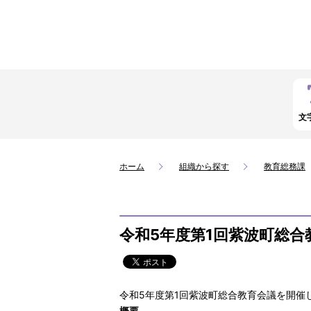
文
ホーム
組織から探す
教育総務課
令和5年度第1回紫波町総合
令和5年度第1回紫波町総合教育会議を開催
概要