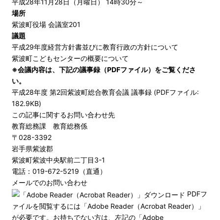
平成28年11月28日（月曜日） 14時30分～
場所
紫波町役場 会議室201
議題
平成29年度経営方針書並びに教育行政の方針について
紫波町こどもセンターの概要について
※会議内容は、下記の議事録（PDFファイル）をご覧くださ
い。
平成28年度 第2回紫波町総合教育会議 議事録 (PDFファイル:
182.9KB)
この記事に関するお問い合わせ先
教育総務課 教育総務係
〒028-3392
岩手県紫波郡
紫波町紫波中央駅前二丁目3-1
電話：019-672-5219（直通）
メールでのお問い合わせ
PDFフ
ァイルを閲覧するには「Adobe Reader（Acrobat Reader）」
が必要です。お持ちでない方は、左記の「Adobe