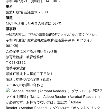
令和3年7月21日(水曜日）14：00～
場所
紫波町役場 会議室302.303
議題
1.ICTを活用した教育の推進について
議事録
※会議内容は、下記の議事録(PDFファイル)をご覧ください。
令和3年度第1回紫波町総合教育会議議事録 (PDFファイル:
98.1KB)
この記事に関するお問い合わせ先
教育総務課 教育総務係
〒028-3392
岩手県紫波郡
紫波町紫波中央駅前二丁目3-1
電話：019-672-5219（直通）
メールでのお問い合わせ
PDFフ
ァイルを閲覧するには「Adobe Reader（Acrobat Reader）」
が必要です。お持ちでない方は、左記の「Adobe
Reader（Acrobat Reader）」ダウンロードボタンをクリック